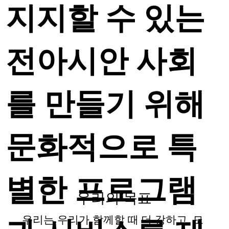
지지할 수 있는
전아시안 사회
를 만들기 위해
문화적으로 특
별한 프로그램
우리의 목표
우리는 우리가 함께할 때 더 강하고, 모