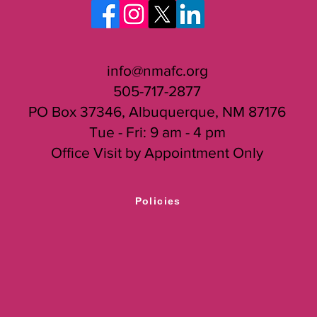
info@nmafc.org
505-717-2877
PO Box 37346, Albuquerque, NM 87176
Tue - Fri: 9 am - 4 pm
Office Visit by Appointment Only
Policies